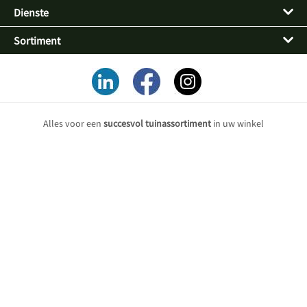
Dienste
Sortiment
Alles voor een
succesvol tuinassortiment
in uw winkel