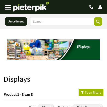
Assortiment
Displays
Toon filters
Product 1 - 8 van 8