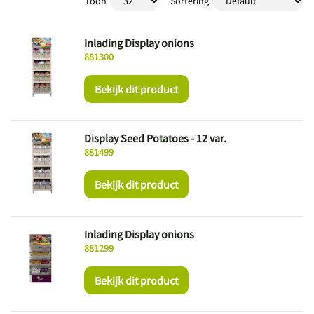
Toon
Sortering
Inlading Display onions
881300
Bekijk dit product
Display Seed Potatoes - 12 var.
881499
Bekijk dit product
Inlading Display onions
881299
Bekijk dit product