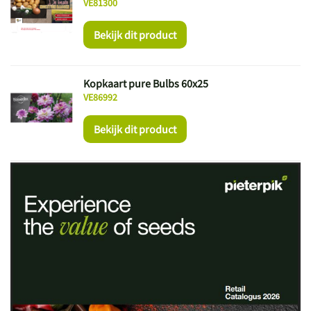
VE81300
Bekijk dit product
Kopkaart pure Bulbs 60x25
VE86992
Bekijk dit product