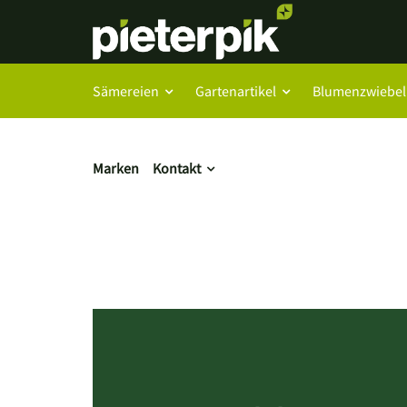
Sämereien
Gartenartikel
Blumenzwiebel
Marken
Kontakt