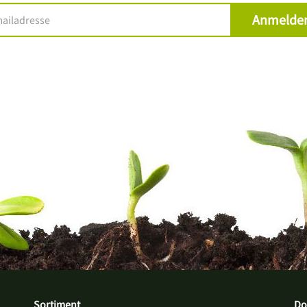
Sortiment
Do