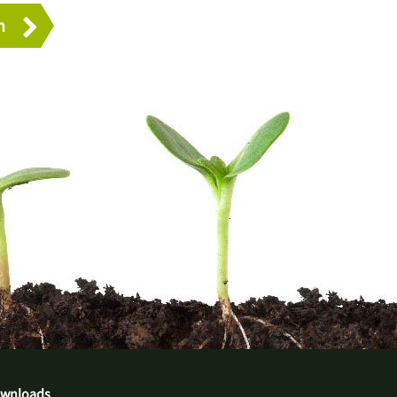
wnloads