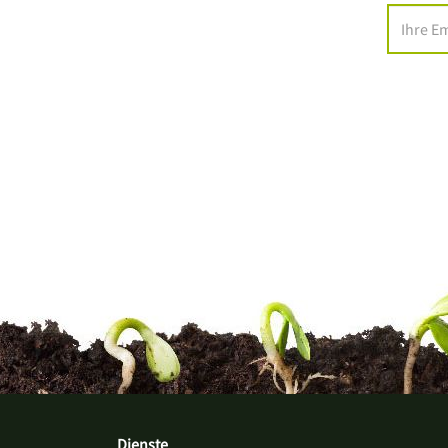
Dienste