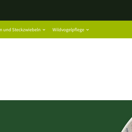
n und Steckzwiebeln
Wildvogelpflege