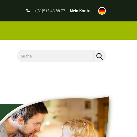
+(31)513 46 88 77
Mein Konto