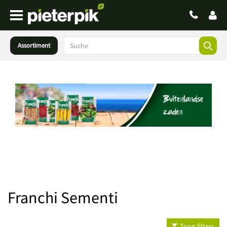
Assortiment
Franchi Sementi
Toon filters