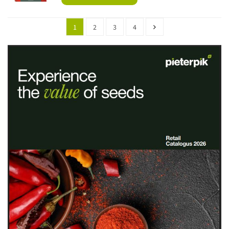
1
2
3
4