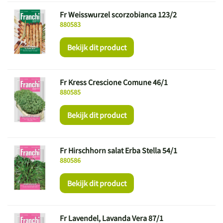
Fr Weisswurzel scorzobianca 123/2
880583
Bekijk dit product
Fr Kress Crescione Comune 46/1
880585
Bekijk dit product
Fr Hirschhorn salat Erba Stella 54/1
880586
Bekijk dit product
Fr Lavendel, Lavanda Vera 87/1