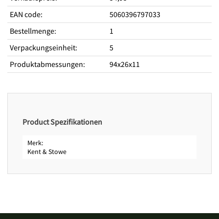
EAN code
:
5060396797033
Bestellmenge
:
1
Verpackungseinheit
:
5
Produktabmessungen
:
94x26x11
Product Spezifikationen
Merk
Kent & Stowe