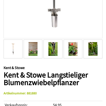
Kent & Stowe
Kent & Stowe Langstieliger
Blumenzwiebelpflanzer
Artikelnummer
:
881880
Verkaufspreis
:
54,95