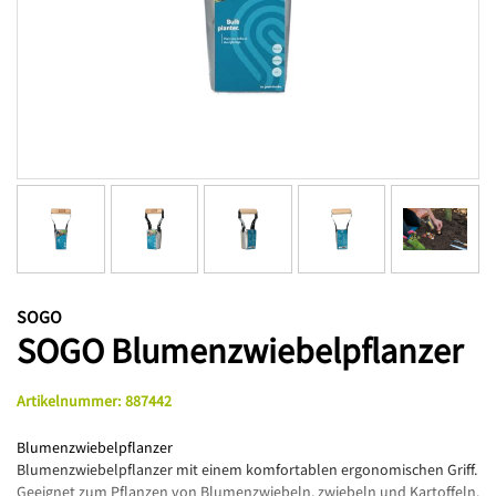
SOGO
SOGO Blumenzwiebelpflanzer
Artikelnummer
:
887442
Blumenzwiebelpflanzer
Blumenzwiebelpflanzer mit einem komfortablen ergonomischen Griff.
Geeignet zum Pflanzen von Blumenzwiebeln, zwiebeln und Kartoffeln.