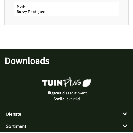
Merk
Buzzy Pootgoed
Downloads
Uitgebreid
assortiment
Snelle
levertijd
Dienste
Sortiment