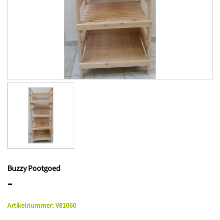
Buzzy Pootgoed
-
Artikelnummer
:
V81060