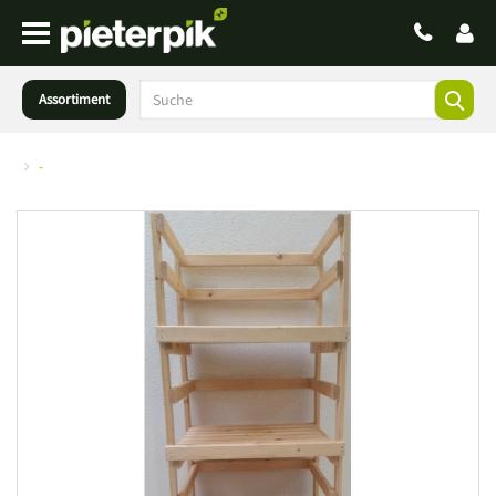
Assortiment
-