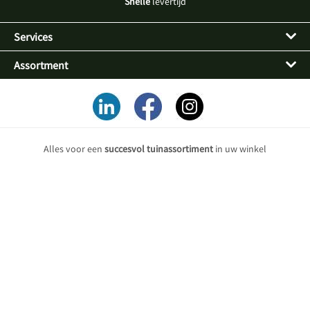
Snelle
levertijd
Services
Assortment
Alles voor een
succesvol tuinassortiment
in uw winkel