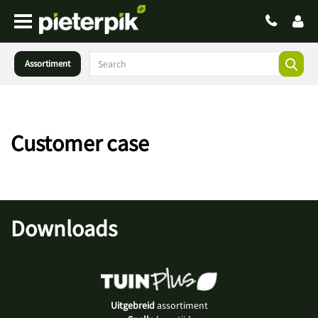
Assortiment
Customer case
Downloads
Uitgebreid
assortiment