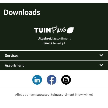
Downloads
Uitgebreid
assortiment
Snelle
levertijd
Services
Assortment
Alles voor een
succesvol tuinassortiment
in uw winkel