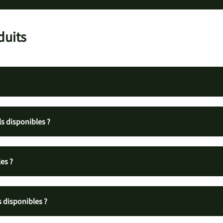
duits
s disponibles ?
les ?
s disponibles ?