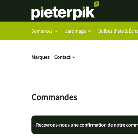
Semences
Jardinage
Bulbes d'ete & Écha
Marques
Contact
Commandes
Recevrons-nous une confirmation de notre comma