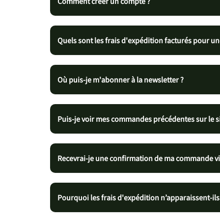
Comment créer un compte ?
Quels sont les frais d'expédition facturés pour 
Où puis-je m'abonner à la newsletter ?
Puis-je voir mes commandes précédentes sur le si
Recevrai-je une confirmation de ma commande via
Pourquoi les frais d'expédition n’apparaissent-