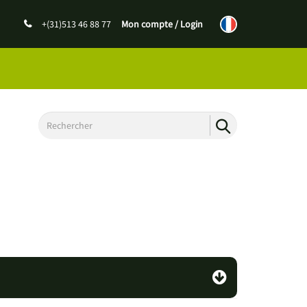
+(31)513 46 88 77
Mon compte / Login