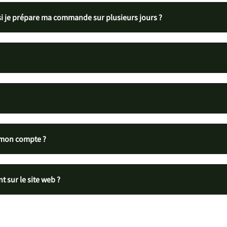
si je prépare ma commande sur plusieurs jours ?
 mon compte ?
 sur le site web ?