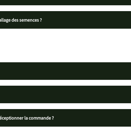
allage des semences ?
 réceptionner la commande ?