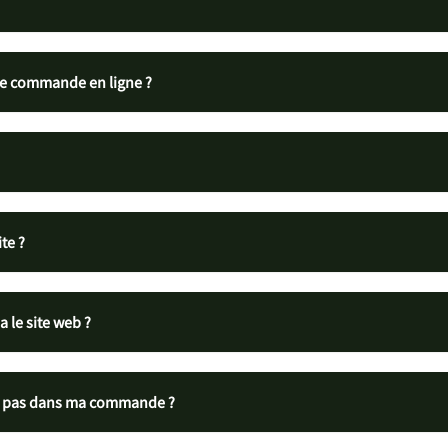
une commande en ligne ?
te ?
 le site web ?
ils pas dans ma commande ?