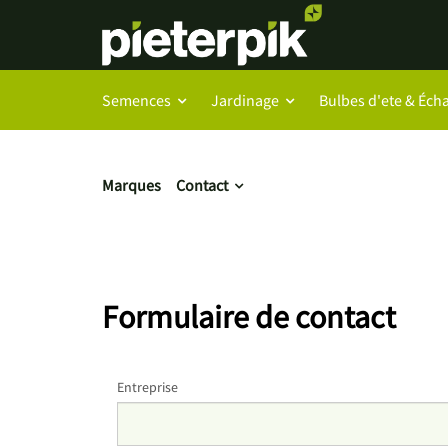
Semences
Jardinage
Bulbes d'ete & Écha
Marques
Contact
Formulaire de contact
Entreprise