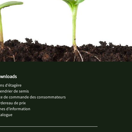
wnloads
ns d'étagère
endrier de semis
ste de commande des consommateurs
dereau de prix
hes d'information
talogue