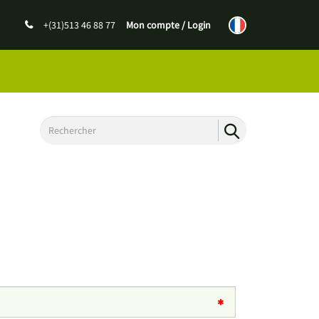
+(31)513 46 88 77
Mon compte / Login