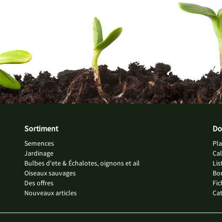
Sortiment
Do
Semences
Pla
Jardinage
Cal
Bulbes d'ete & Échalotes, oignons et ail
Li
Oiseaux sauvages
Bor
Des offres
Fic
Nouveaux articles
Ca