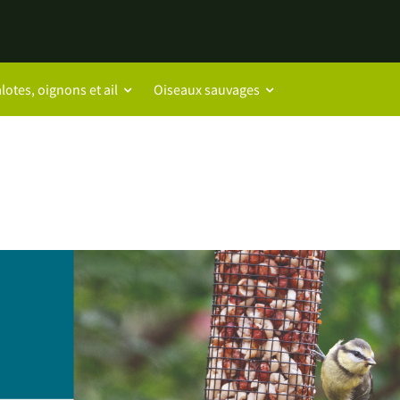
lotes, oignons et ail
Oiseaux sauvages