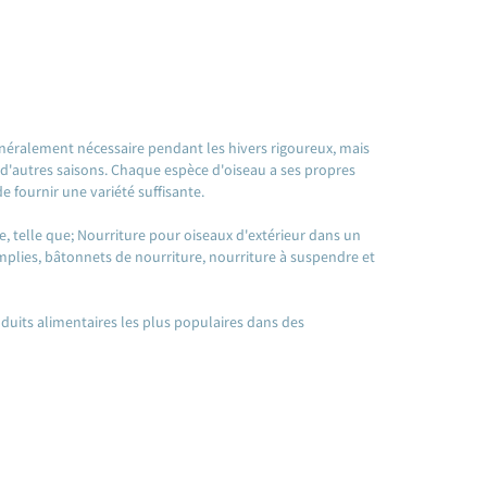
énéralement nécessaire pendant les hivers rigoureux, mais
d'autres saisons. Chaque espèce d'oiseau a ses propres
e fournir une variété suffisante.
 telle que; Nourriture pour oiseaux d'extérieur dans un
plies, bâtonnets de nourriture, nourriture à suspendre et
uits alimentaires les plus populaires dans des