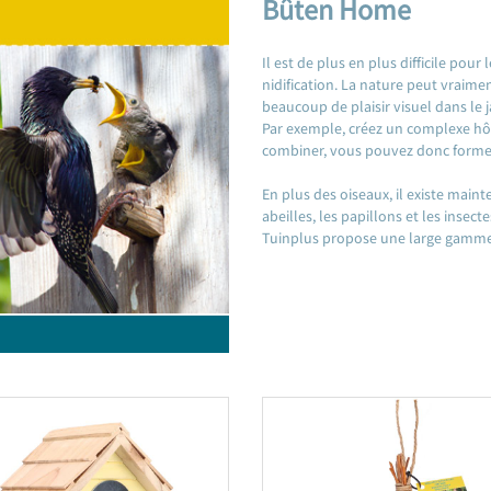
Bûten Home
Il est de plus en plus difficile pour
nidification. La nature peut vraimen
beaucoup de plaisir visuel dans le j
Par exemple, créez un complexe hôte
combiner, vous pouvez donc forme
En plus des oiseaux, il existe mai
abeilles, les papillons et les insecte
Tuinplus propose une large gamme d