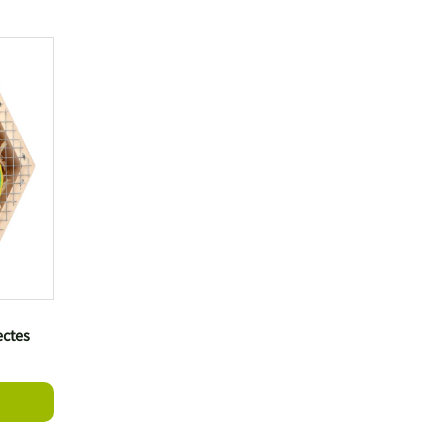
ectes