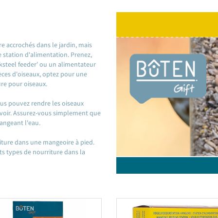
e accrochés dans le jardin, mais
station d'alimentation. Prenez,
acksteel feeder' ou un alimentateur
pèces d'oiseaux, optez pour une
ure pour oiseaux.
ous pouvez rendre les oiseaux
uvoir. Assurez-vous simplement que
hangeant l'eau.
iture dans une mangeoire à pied.
ts types de nourriture dans la