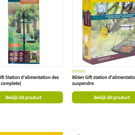
889306
ift Station d'alimentation des
Bûten Gift station d'alimentati
 complete(
suspendre
Bekijk dit product
Bekijk dit product