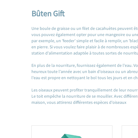
Bûten Gift
Une boule de graisse ou un filet de cacahuètes peuvent êtr
vous pouvez également opter pour une mangeoire ou une 
par exemple, un 'feeder' simple et facile à remplir, un 'bl
en pierre. Si vous voulez faire plaisir à de nombreuses es
station d'alimentation adaptée à toutes sortes de nourrit
En plus de la nourriture, fournissez également de l'eau. V
heureux toute l'année avec un bain d'oiseaux ou un abre
l'eau est propre en nettoyant le bol tous les jours et en c
Les oiseaux peuvent profiter tranquillement de leur nourr
Le toit empêche la nourriture de se mouiller. Avec différen
maison, vous attirerez différentes espèces d'oiseaux