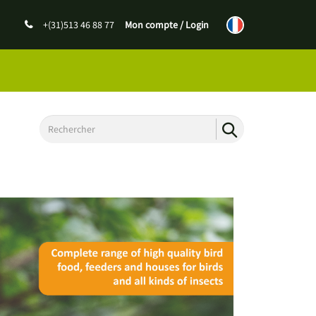
+(31)513 46 88 77
Mon compte / Login