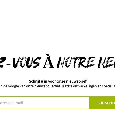
Z-VOUS À NOTRE N
Schrijf u in voor onze nieuwsbrief
 op de hoogte van onze nieuws collecties, laatste ontwikkelingen en special a