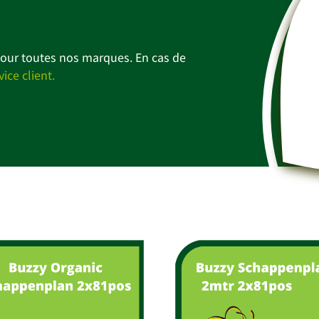
 pour toutes nos marques. En cas de
vice client.