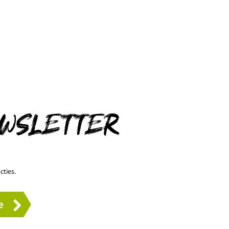
EWSLETTER
cties.