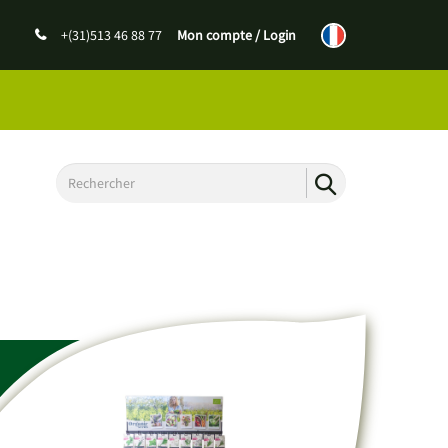
+(31)513 46 88 77
Mon compte / Login