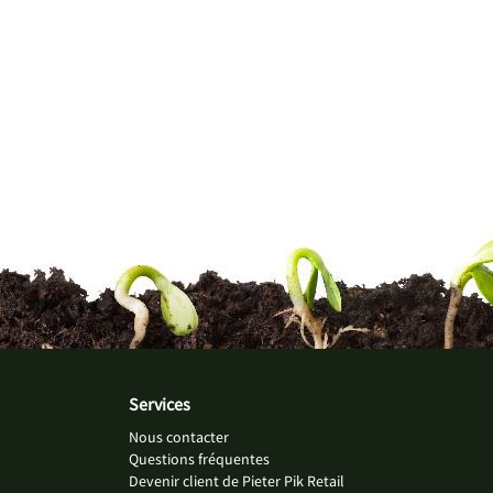
Services
Nous contacter
Questions fréquentes
Devenir client de Pieter Pik Retail