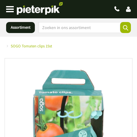
Assortiment
SOGO Tomaten clips 15st