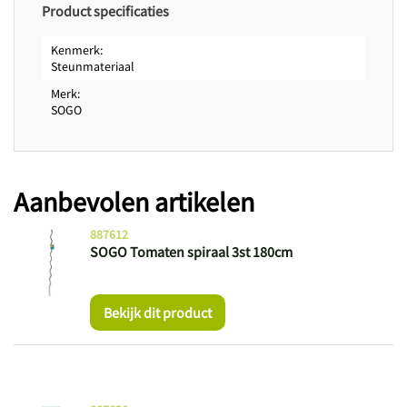
Product specificaties
Kenmerk
Steunmateriaal
Merk
SOGO
Aanbevolen artikelen
887612
SOGO Tomaten spiraal 3st 180cm
Bekijk dit product