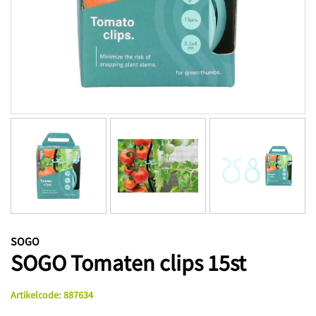
SOGO
SOGO Tomaten clips 15st
Artikelcode
:
887634