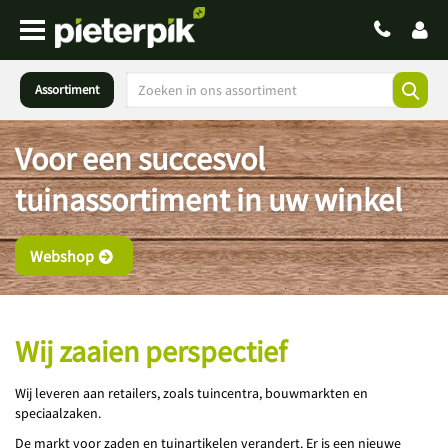
Assortiment
Voor een succesvol
tuinassortiment in uw winkel
Webshop
Wij zaaien perspectief
Wij leveren aan retailers, zoals tuincentra, bouwmarkten en
speciaalzaken.
De markt voor zaden en tuinartikelen verandert. Er is een nieuwe