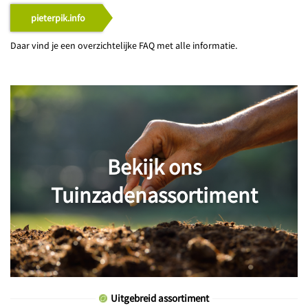
pieterpik.info
Daar vind je een overzichtelijke FAQ met alle informatie.
Bekijk ons
Tuinzadenassortiment
Uitgebreid assortiment