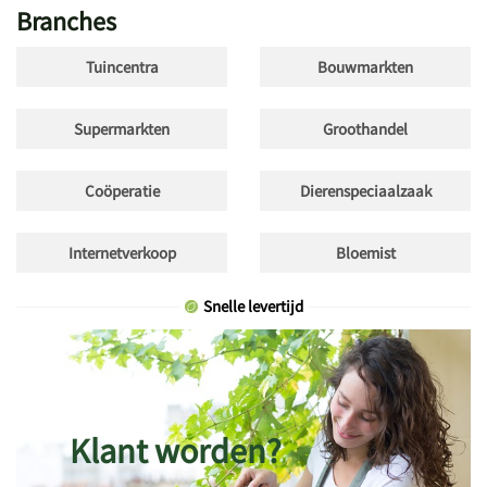
Branches
Tuincentra
Bouwmarkten
Supermarkten
Groothandel
Coöperatie
Dierenspeciaalzaak
Internetverkoop
Bloemist
Snelle levertijd
Klant worden?