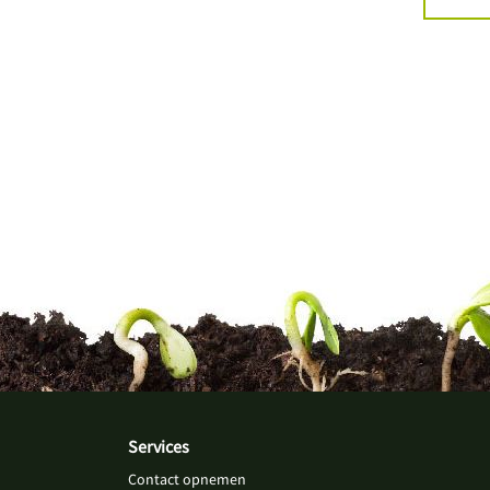
Services
Contact opnemen