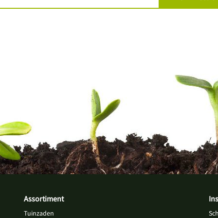
Assortiment
In
Tuinzaden
Sc