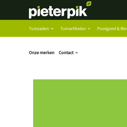
Tuinzaden
Tuinartikelen
Pootgoed & Bl
Onze merken
Contact