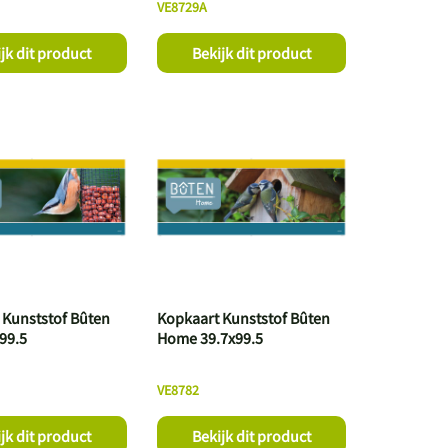
VE8729A
jk dit product
Bekijk dit product
 Kunststof Bûten
Kopkaart Kunststof Bûten
x99.5
Home 39.7x99.5
VE8782
jk dit product
Bekijk dit product