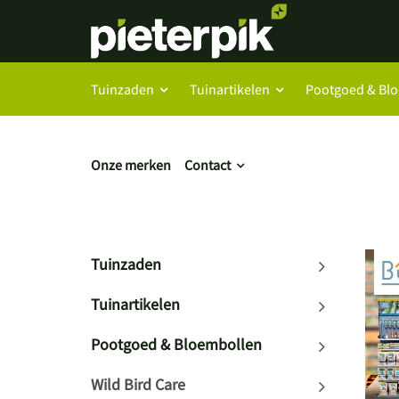
Tuinzaden
Tuinartikelen
Pootgoed & Bl
Onze merken
Contact
Tuinzaden
Tuinartikelen
Pootgoed & Bloembollen
Wild Bird Care