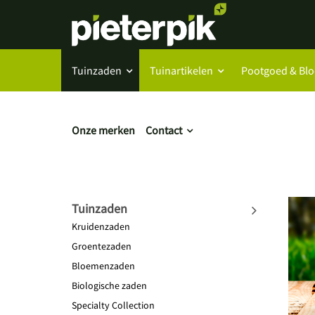
Tuinzaden
Tuinartikelen
Pootgoed & Bl
Onze merken
Contact
Tuinzaden
Kruidenzaden
Groentezaden
Bloemenzaden
Biologische zaden
Specialty Collection