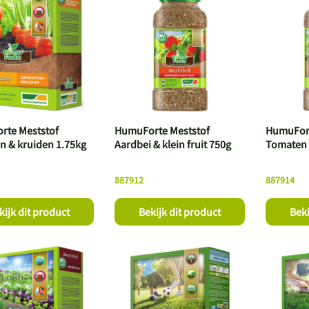
rte Meststof
HumuForte Meststof
HumuFort
n & kruiden 1.75kg
Aardbei & klein fruit 750g
Tomaten 
887912
887914
kijk dit product
Bekijk dit product
Beki