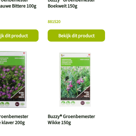
lauwe Bittere 100g
Boekweit 150g
881520
jk dit product
Bekijk dit product
roenbemester
Buzzy® Groenbemester
 klaver 200g
Wikke 150g