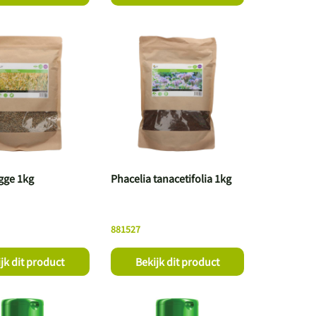
gge 1kg
Phacelia tanacetifolia 1kg
881527
jk dit product
Bekijk dit product