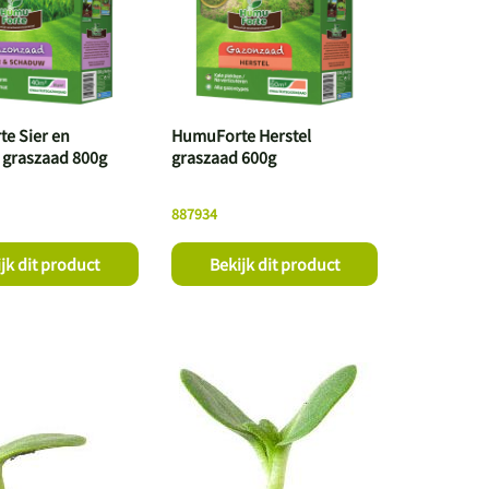
e Sier en
HumuForte Herstel
graszaad 800g
graszaad 600g
887934
jk dit product
Bekijk dit product