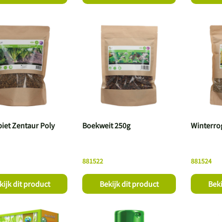
iet Zentaur Poly
Boekweit 250g
Winterro
881522
881524
kijk dit product
Bekijk dit product
Beki