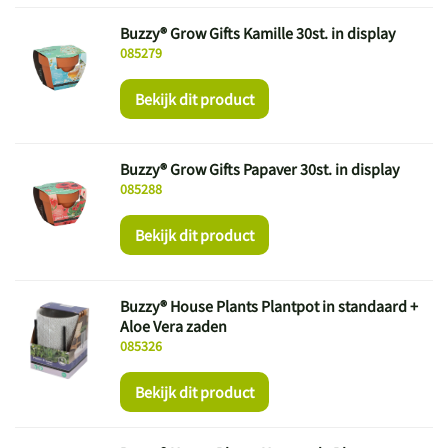
Buzzy® Grow Gifts Kamille 30st. in display
085279
Bekijk dit product
Buzzy® Grow Gifts Papaver 30st. in display
085288
Bekijk dit product
Buzzy® House Plants Plantpot in standaard +
Aloe Vera zaden
085326
Bekijk dit product