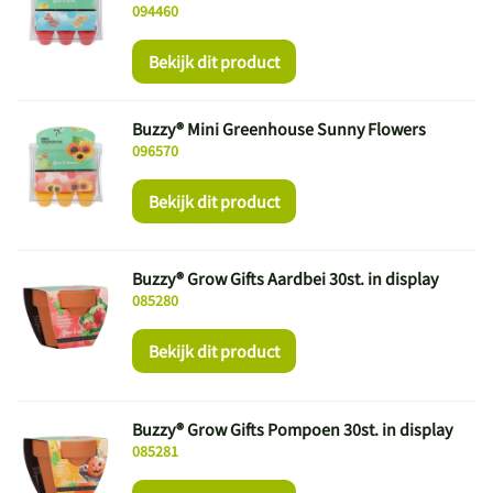
094460
Bekijk dit product
Buzzy® Mini Greenhouse Sunny Flowers
096570
Bekijk dit product
Buzzy® Grow Gifts Aardbei 30st. in display
085280
Bekijk dit product
Buzzy® Grow Gifts Pompoen 30st. in display
085281