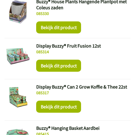
Buzzy® House Plants Hangende Plantpot met
Coleus zaden
085330
Bekijk dit product
Display Buzzy® Fruit Fusion 12st
085314
Bekijk dit product
Display Buzzy® Can 2 Grow Koffie & Thee 22st
085317
Bekijk dit product
Buzzy® Hanging Basket Aardbei
085415