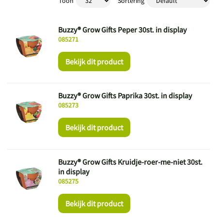
Toon
Sortering
Buzzy® Grow Gifts Peper 30st. in display
085271
Bekijk dit product
Buzzy® Grow Gifts Paprika 30st. in display
085273
Bekijk dit product
Buzzy® Grow Gifts Kruidje-roer-me-niet 30st.
in display
085275
Bekijk dit product