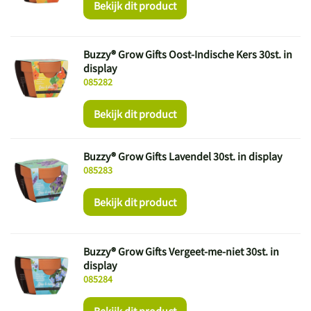
Bekijk dit product
Buzzy® Grow Gifts Oost-Indische Kers 30st. in
display
085282
Bekijk dit product
Buzzy® Grow Gifts Lavendel 30st. in display
085283
Bekijk dit product
Buzzy® Grow Gifts Vergeet-me-niet 30st. in
display
085284
Bekijk dit product