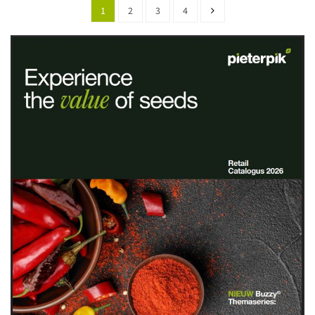
1
2
3
4