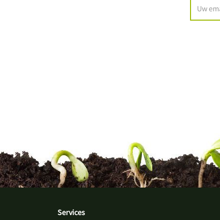
Services