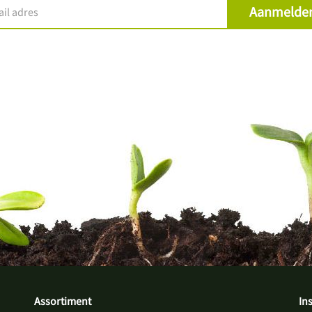
Assortiment
In