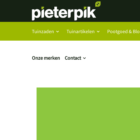
Tuinzaden
Tuinartikelen
Pootgoed & Bl
Onze merken
Contact