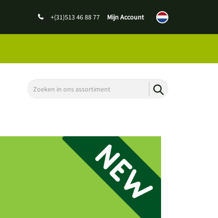
+(31)513 46 88 77
Mijn Account