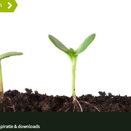
spiratie & downloads