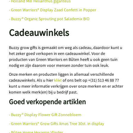
- Holland Mill Helianthus giganteus
- Green Warriors® Display Zaad Confetti in Popper
- Buzzy® Organic Sprouting pot Salademix BIO
Cadeauwinkels
Buzzy grow gifts is gemaakt om weg als cadeau, daardoor kunt u
het zeker goed verkopen in een cadeauwinkel. Voor de
producten van Green Warriors en Bûten heeft u ook geen tuin
nodig en zijn daarom voor mensen zonder tuin ook leuk.
Onze merken en producten liggen in allemaal verschillende
cadeauwinkels. Als u hier
klikt
of ons belt op +(31) 513 46 88 77
kunt u meer informatie verkrijgen over onze merken en er achter
komen welk merk(en) bij u bedrijf past.
Goed verkopende artiklen
- Buzzy® Display Flower Gift Zonnebloem
- Green Warriors® Grow Gifts Xmas Tree 30st. in display
- Bûten Home Hexagon Vlinder