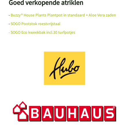
Goed verkopende atriklen
-
Buzzy® House Plants Plantpot in standaard + Aloe Vera zaden
-
SOGO Pootstok roestvrijstaal
- SOGO Eco kweekbak incl.30 turfpotjes