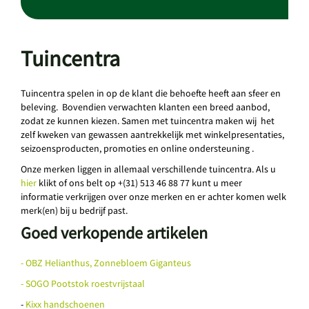
Tuincentra
Tuincentra spelen in op de klant die behoefte heeft aan sfeer en
beleving. Bovendien verwachten klanten een breed aanbod,
zodat ze kunnen kiezen. Samen met tuincentra maken wij het
zelf kweken van gewassen aantrekkelijk met winkelpresentaties,
seizoensproducten, promoties en online ondersteuning .
Onze merken liggen in allemaal verschillende tuincentra. Als u
hier
klikt of ons belt op +(31) 513 46 88 77 kunt u meer
informatie verkrijgen over onze merken en er achter komen welk
merk(en) bij u bedrijf past.
Goed verkopende artikelen
- OBZ Helianthus, Zonnebloem Giganteus
- SOGO Pootstok roestvrijstaal
-
Kixx handschoenen