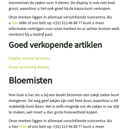
momenteel de zaden voor 9 dieren. De display is ook niet heel
groot, waardoor u het ook goed bij de kassa kunt verkopen.
Onze merken liggen in allemaal verschillende tuincentra. Als
u
hier
klikt of ons belt op +(31) 513 46 88 77 kunt u meer
informatie verkrijgen over onze merken en er achter komen welk
merk(en) bij u bedrijf past.
Goed verkopende artiklen
Display animal favorites
Buzzy sprouting display
Bloemisten
Hoe leuk is het als u bij een boekt bloemen een zakje zaden kunt
meegeven. De weg geef zakjes zijn niet heel duur, waardoor u dit
makkelijk kunt doen. Het is zelfs mogelijk om de zakjes in uw stijl
te maken, wel moet u dan grote hoeveelheid kopen.
Onze merken liggen in allemaal verschillende tuincentra. Als
u hier
klikt
of ons belt op +(31) 513 46 88 77 kunt u meer