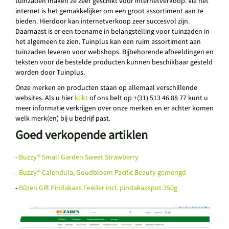
tuinzaden maken ze zeer geschikt voor internetverkoop. Via het
internet is het gemakkelijker om een groot assortiment aan te
bieden. Hierdoor kan internetverkoop zeer succesvol zijn.
Daarnaast is er een toename in belangstelling voor tuinzaden in
het algemeen te zien. Tuinplus kan een ruim assortiment aan
tuinzaden leveren voor webshops. Bijbehorende afbeeldingen en
teksten voor de bestelde producten kunnen beschikbaar gesteld
worden door Tuinplus.
Onze merken en producten staan op allemaal verschillende
websites. Als u hier
klikt
of ons belt op +(31) 513 46 88 77 kunt u
meer informatie verkrijgen over onze merken en er achter komen
welk merk(en) bij u bedrijf past.
Goed verkopende artiklen
- Buzzy® Small Garden Sweet Strawberry
-
Buzzy® Calendula, Goudbloem Pacific Beauty gemengd
-
Bûten Gift Pindakaas Feeder incl. pindakaaspot 350g