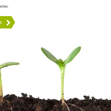
cties.