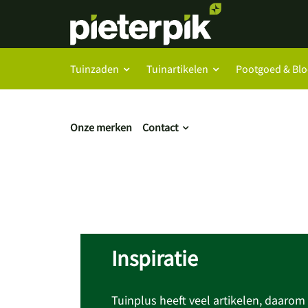
Tuinzaden
Tuinartikelen
Pootgoed & Bl
Onze merken
Contact
Inspiratie
Tuinplus heeft veel artikelen, daaro