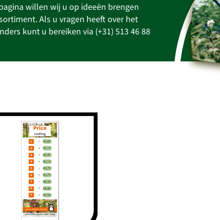
e pagina willen wij u op ideeën brengen
ortiment. Als u vragen heeft over het
anders kunt u bereiken via (+31) 513 46 88