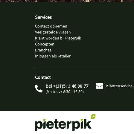
Services
Contact opnemen
Veelgestelde vragen
Klant worden bij Pieterpik
Concepten
Branches
Inloggen als retailer
Contact
Bel +(31)513 46 88 77
Klantenservice
(Ma tm vr 8:30 - 16:30)