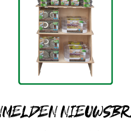
NMELDEN NIEUWSBR