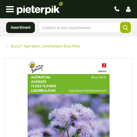
Assortiment
Buzzy® Ageratum, Leverbalsem Blue Mink