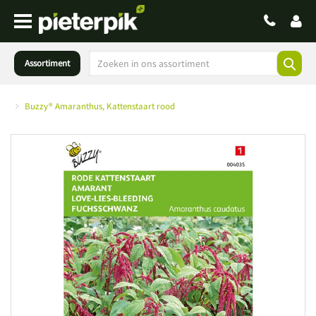
Assortiment
Buzzy® Amaranthus, Kattenstaart rood