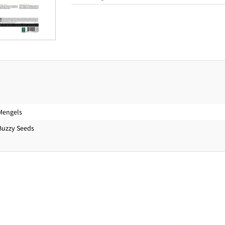
Mengels
Buzzy Seeds