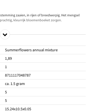
 bestemming zaaien, in rijen of breedwerpig. Het mengsel
 prachtig, kleurrijk bloemenboeket zorgen.
Summerflowers annual mixture
1,89
1
8711117048787
ca. 1.5 gram
5
5
15.24x10.5x0.05