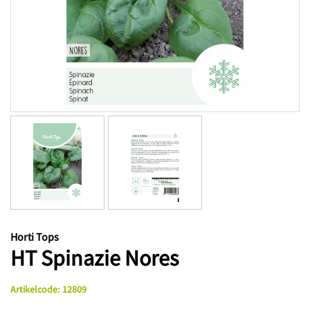
Horti Tops
HT Spinazie Nores
Artikelcode
:
12809