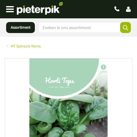
Assortiment
HT Spinazie Nores