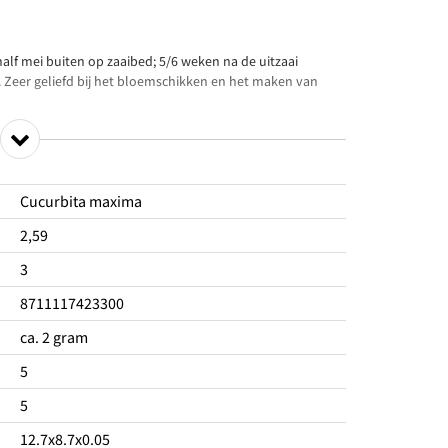
t half mei buiten op zaaibed; 5/6 weken na de uitzaai
 Zeer geliefd bij het bloemschikken en het maken van
Cucurbita maxima
2,59
3
8711117423300
ca. 2 gram
5
5
12.7x8.7x0.05