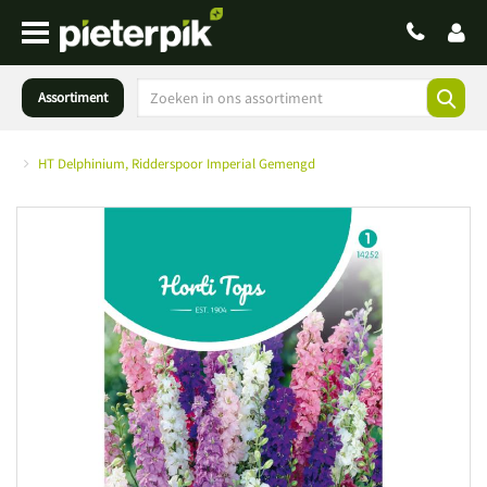
Assortiment
HT Delphinium, Ridderspoor Imperial Gemengd