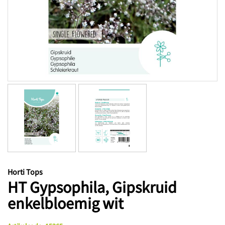
Horti Tops
HT Gypsophila, Gipskruid
enkelbloemig wit