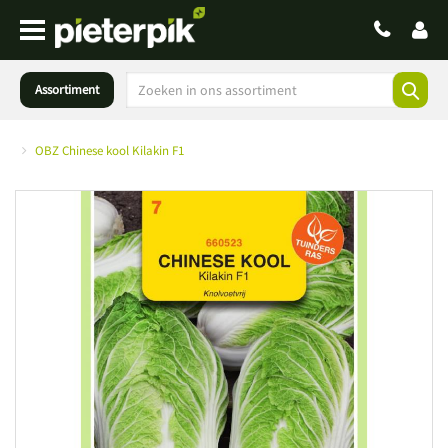
Assortiment
OBZ Chinese kool Kilakin F1