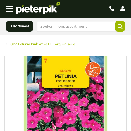
Assortiment
OBZ Petunia Pink Wave F1, Fortunia serie