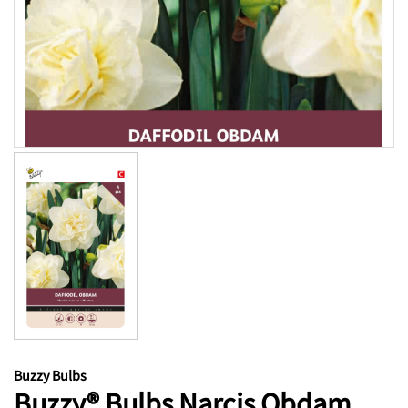
Buzzy Bulbs
Buzzy® Bulbs Narcis Obdam