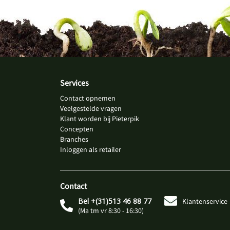
Services
Contact opnemen
Veelgestelde vragen
Klant worden bij Pieterpik
Concepten
Branches
Inloggen als retailer
Contact
Bel +(31)513 46 88 77
Klantenservice
(Ma tm vr 8:30 - 16:30)