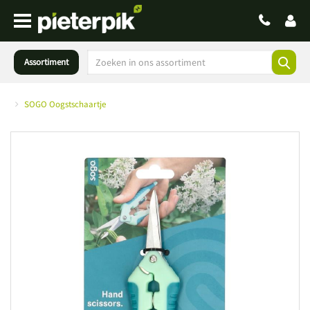
Assortiment
SOGO Oogstschaartje