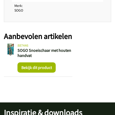
Merk
SOGO
Aanbevolen artikelen
887446
SOGO Snoeischaar met houten
handvat
Bekijk dit product
Inspiratie & downloads