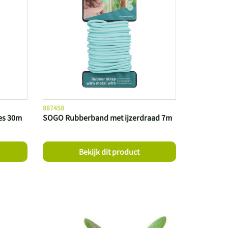
887458
es 30m
SOGO Rubberband met ijzerdraad 7m
Bekijk dit product