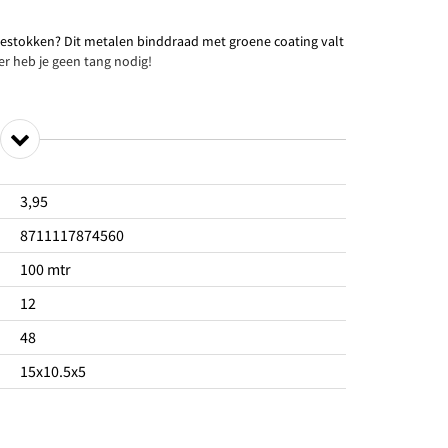
estokken? Dit metalen binddraad met groene coating valt
er heb je geen tang nodig!
3,95
8711117874560
100 mtr
12
48
15x10.5x5