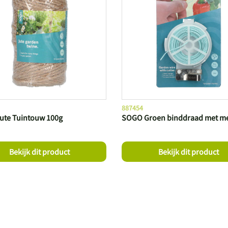
887454
ute Tuintouw 100g
SOGO Groen binddraad met m
Bekijk dit product
Bekijk dit product