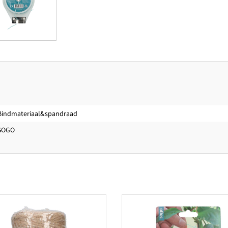
Bindmateriaal&spandraad
SOGO